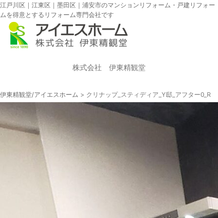
江戸川区｜江東区｜墨田区｜浦安市のマンションリフォーム・戸建リフォー
ムを得意とするリフォーム専門会社です
株式会社 伊東精観堂
伊東精観堂/アイエスホーム
>
クリナップ_スティディア_Y邸_アフター0_R