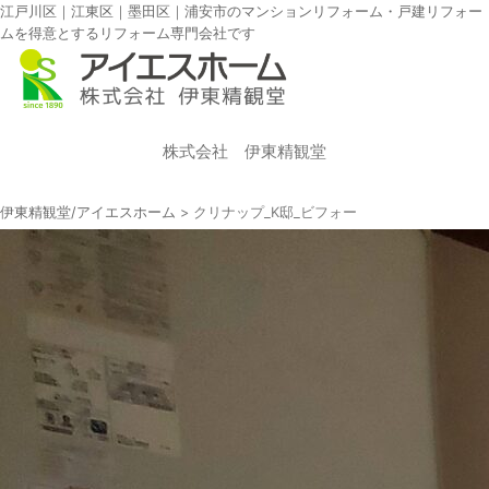
江戸川区｜江東区｜墨田区｜浦安市のマンションリフォーム・戸建リフォー
ムを得意とするリフォーム専門会社です
株式会社 伊東精観堂
伊東精観堂/アイエスホーム
>
クリナップ_K邸_ビフォー