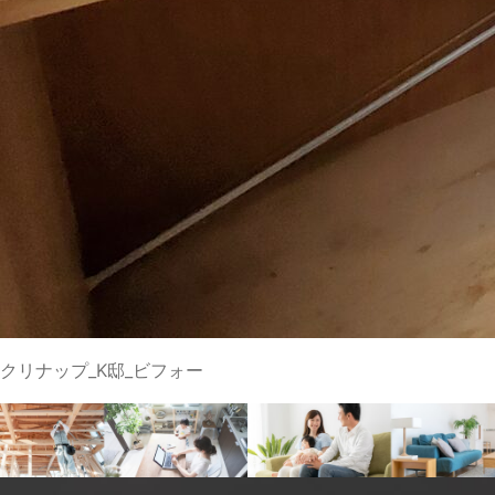
クリナップ_K邸_ビフォー