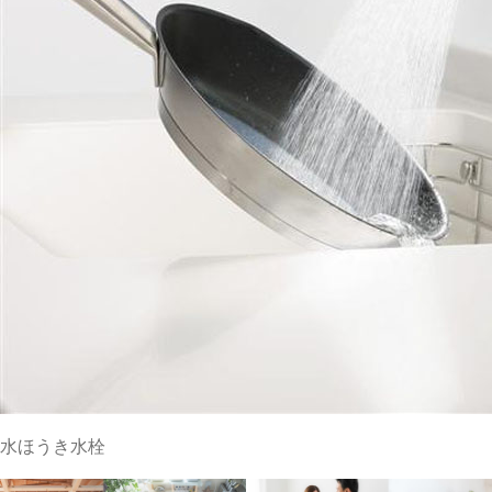
水ほうき水栓