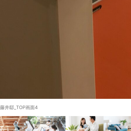
藤井邸_TOP画面4