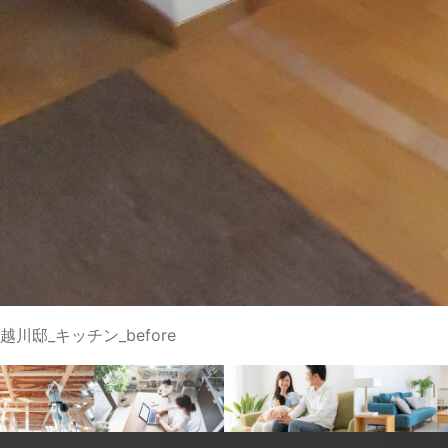
越川邸_キッチン_before