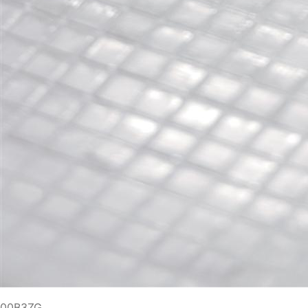
00B3ZG