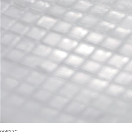
00B3ZG