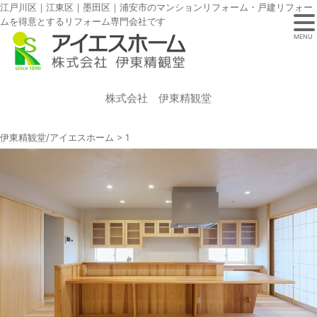
江戸川区｜江東区｜墨田区｜浦安市のマンションリフォーム・戸建リフォー
ムを得意とするリフォーム専門会社です
MENU
株式会社 伊東精観堂
伊東精観堂/アイエスホーム
>
1