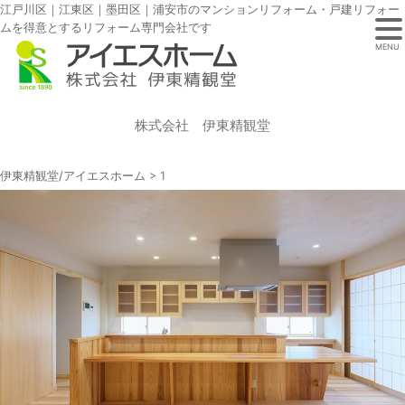
江戸川区｜江東区｜墨田区｜浦安市のマンションリフォーム・戸建リフォー
ムを得意とするリフォーム専門会社です
MENU
株式会社 伊東精観堂
伊東精観堂/アイエスホーム
>
1