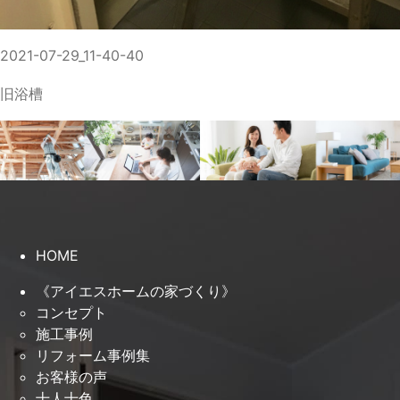
2021-07-29_11-40-40
旧浴槽
HOME
《アイエスホームの家づくり》
コンセプト
施工事例
リフォーム事例集
お客様の声
十人十色