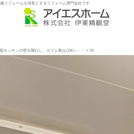
戸建リフォームを得意とするリフォーム専門会社です
面キッチンの壁を開口し、カフェ風なLDKへ・・
>
06