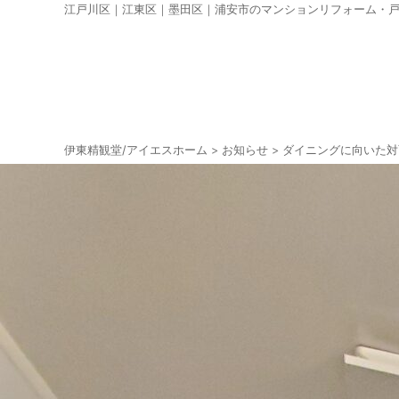
江戸川区｜江東区｜墨田区｜浦安市のマンションリフォーム・
伊東精観堂/アイエスホーム
>
お知らせ
>
ダイニングに向いた対