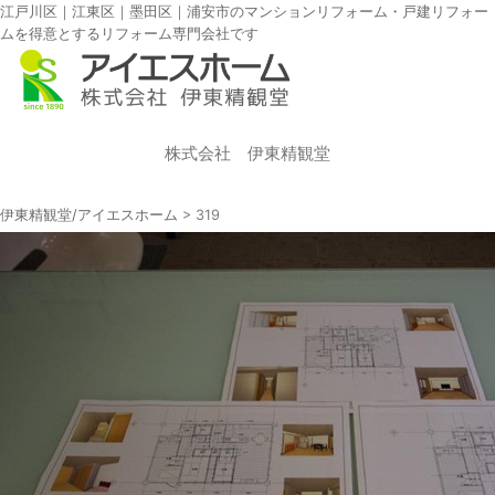
江戸川区｜江東区｜墨田区｜浦安市のマンションリフォーム・戸建リフォー
ムを得意とするリフォーム専門会社です
株式会社 伊東精観堂
伊東精観堂/アイエスホーム
>
319