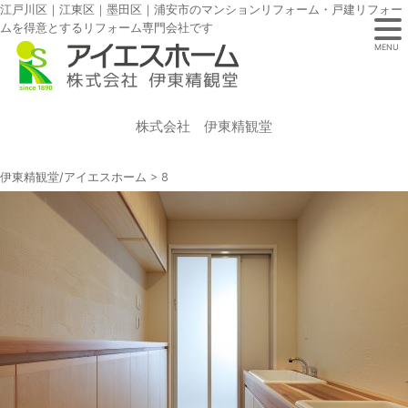
江戸川区｜江東区｜墨田区｜浦安市のマンションリフォーム・戸建リフォー
ムを得意とするリフォーム専門会社です
MENU
株式会社 伊東精観堂
伊東精観堂/アイエスホーム
>
8