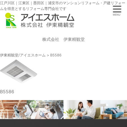
江戸川区｜江東区｜墨田区｜浦安市のマンションリフォーム・戸建リフォー
ムを得意とするリフォーム専門会社です
MENU
株式会社 伊東精観堂
伊東精観堂/アイエスホーム
>
B5586
B5586