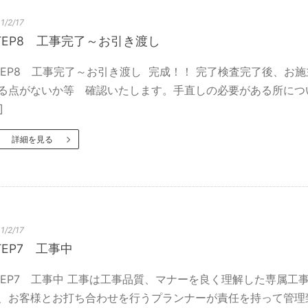
1/2/17
TEP8 工事完了～お引き渡し
TEP8 工事完了～お引き渡し 完成！！ 完了検査完了後、お
る点がないか等 確認いたします。手直しの必要がある所につい
]
詳細を見る
1/2/17
TEP7 工事中
TEP7 工事中 工事は工事品質、マナーを良く理解した専属
、お客様とお打ち合わせを行うプランナーが責任を持って管理