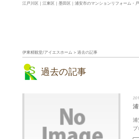
江戸川区｜江東区｜墨田区｜浦安市のマンションリフォーム・
伊東精観堂/アイエスホーム
>
過去の記事
過去の記事
201
浦
浦
ブ