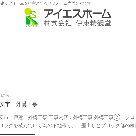
戸建リフォームを得意とするリフォーム専門会社です
1/8/8
安市 外構工事
安市 戸建 外構工事 工事内容：外構工事 外構工事② ブロ
ロックを積んでいく為の下地作り。 墨出しとブロック部の根伐