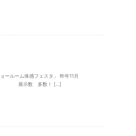
ールーム体感フェスタ」 昨年11月
。 展示数 多数！ […]