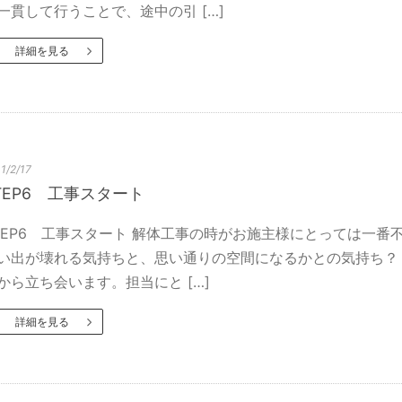
一貫して行うことで、途中の引 […]
詳細を見る
1/2/17
TEP6 工事スタート
TEP6 工事スタート 解体工事の時がお施主様にとっては一
い出が壊れる気持ちと、思い通りの空間になるかとの気持ち？
から立ち会います。担当にと […]
詳細を見る