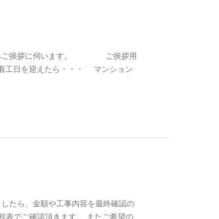
の方々へご挨拶に伺います。 ご挨拶用
 着工日を迎えたら・・・ マンション
りましたら、金額や工事内容を最終確認の
程表でご確認頂きます。 またご希望の