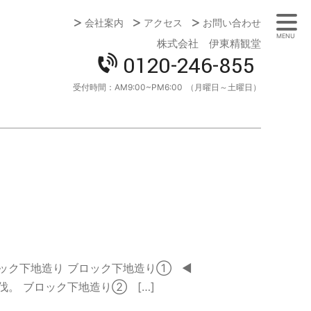
会社案内
アクセス
お問い合わせ
MENU
株式会社 伊東精観堂
0120-246-855
受付時間：
AM9:00~PM6:00
（月曜日～土曜日）
ック下地造り ブロック下地造り① ◄
。 ブロック下地造り② […]