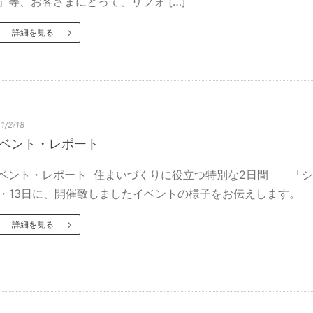
」等、お客さまにとって、リフォ […]
詳細を見る
1/2/18
ベント・レポート
ベント・レポート 住まいづくりに役立つ特別な2日間 「ショ
2・13日に、開催致しましたイベントの様子をお伝えします
詳細を見る