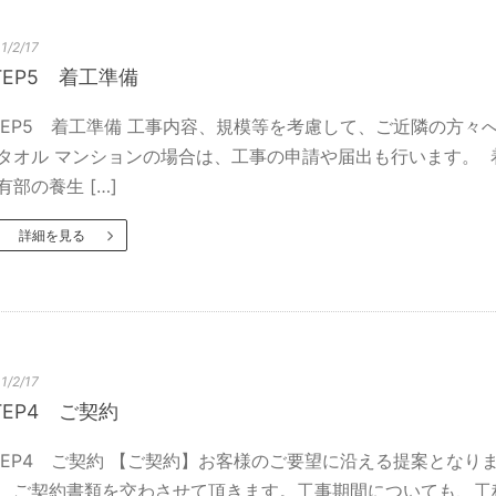
1/2/17
TEP5 着工準備
TEP5 着工準備 工事内容、規模等を考慮して、ご近隣
タオル マンションの場合は、工事の申請や届出も行います。
有部の養生 […]
詳細を見る
1/2/17
TEP4 ご契約
TEP4 ご契約 【ご契約】お客様のご要望に沿える提案とな
、ご契約書類を交わさせて頂きます。工事期間についても、工