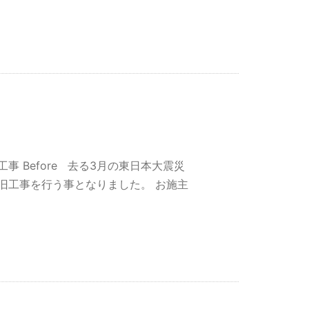
 Before 去る3月の東日本大震災
旧工事を行う事となりました。 お施主