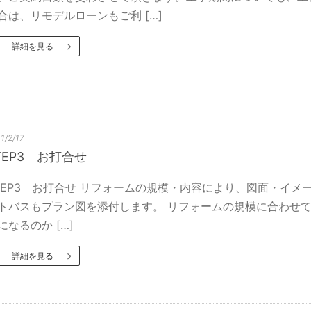
合は、リモデルローンもご利 […]
詳細を見る
1/2/17
TEP3 お打合せ
TEP3 お打合せ リフォームの規模・内容により、図面・イ
トバスもプラン図を添付します。 リフォームの規模に合わせて
になるのか […]
詳細を見る