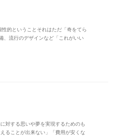
個性的ということそれはただ「奇をてら
備、流行のデザインなど「これがいい
いに対する思いや夢を実現するためのも
替えることが出来ない」「費用が安くな