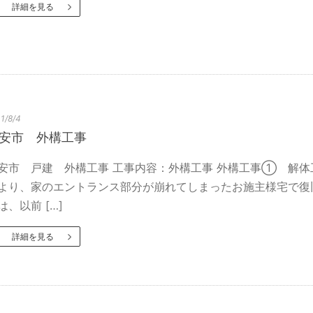
詳細を見る
1/8/4
安市 外構工事
安市 戸建 外構工事 工事内容：外構工事 外構工事① 解体工事
より、家のエントランス部分が崩れてしまったお施主様宅で復
は、以前 […]
詳細を見る