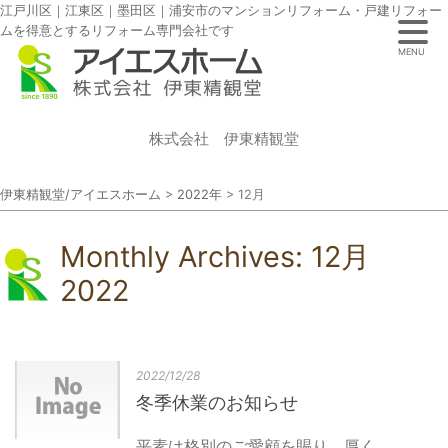
江戸川区｜江東区｜墨田区｜浦安市のマンションリフォーム・戸建リフォー
ムを得意とするリフォーム専門会社です
MENU
株式会社 伊東精観堂
伊東精観堂/アイエスホーム
>
2022年
>
12月
Monthly Archives:
12月
2022
2022/12/28
冬季休業のお知らせ
平素は格別のご愛顧を賜り、厚く