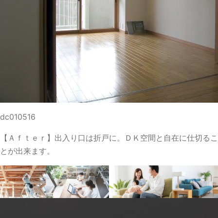
dc010516
【Ａｆｔｅｒ】出入り口は折戸に。ＤＫ空間と自在に仕切るこ
とが出来ます。