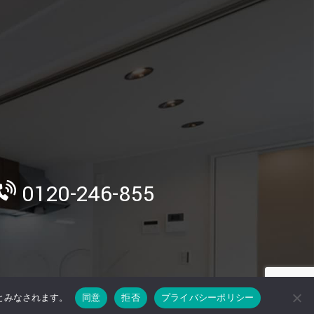
》
0120-246-855
のとみなされます。
同意
拒否
プライバシーポリシー