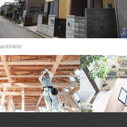
dc031832