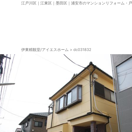
江戸川区｜江東区｜墨田区｜浦安市のマンションリフォーム・
伊東精観堂/アイエスホーム
>
dc031832