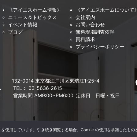
《アイエスホーム情報》
《アイエスホームについて
ニュース＆トピックス
会社案内
イベント情報
お問い合わせ
ブログ
無料現場調査依頼
資料請求
プライバシーポリシー
132-0014 東京都江戸川区東瑞江1-25-4
TEL： 03-5636-2615
営業時間 AM9:00~PM6:00
定休日 日曜・祝日
e を使用しています。引き続き閲覧する場合、Cookie の使用を承諾したも
Copyright© 株式会社 伊東精観堂 All Rights Reserved.