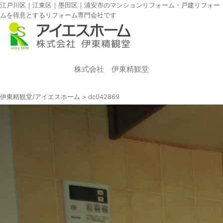
江戸川区｜江東区｜墨田区｜浦安市のマンションリフォーム・戸建リフォー
ムを得意とするリフォーム専門会社です
株式会社 伊東精観堂
伊東精観堂/アイエスホーム
>
dc042869