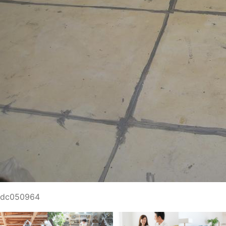
dc050964