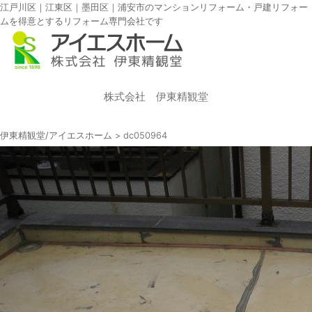
江戸川区｜江東区｜墨田区｜浦安市のマンションリフォーム・戸建リフォー
ムを得意とするリフォーム専門会社です
株式会社 伊東精観堂
伊東精観堂/アイエスホーム
>
dc050964