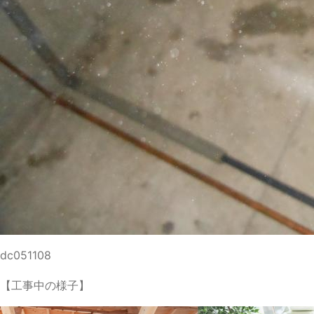
dc051108
【工事中の様子】