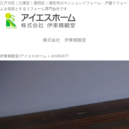
江戸川区｜江東区｜墨田区｜浦安市のマンションリフォーム・戸建リフォー
ムを得意とするリフォーム専門会社です
株式会社 伊東精観堂
伊東精観堂/アイエスホーム
>
dc060477