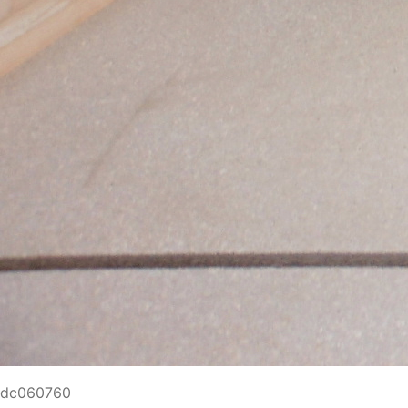
dc060760