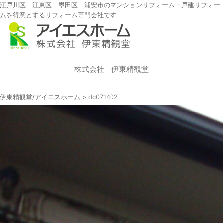
江戸川区｜江東区｜墨田区｜浦安市のマンションリフォーム・戸建リフォー
ムを得意とするリフォーム専門会社です
株式会社 伊東精観堂
伊東精観堂/アイエスホーム
>
dc071402