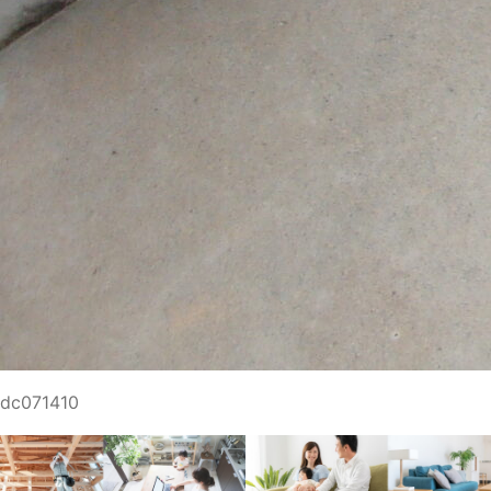
dc071410