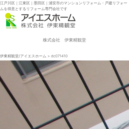
江戸川区｜江東区｜墨田区｜浦安市のマンションリフォーム・戸建リフォー
ムを得意とするリフォーム専門会社です
株式会社 伊東精観堂
伊東精観堂/アイエスホーム
>
dc071410