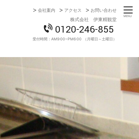
会社案内
アクセス
お問い合わせ
MENU
株式会社 伊東精観堂
0120-246-855
受付時間：
AM9:00~PM6:00
（月曜日～土曜日）