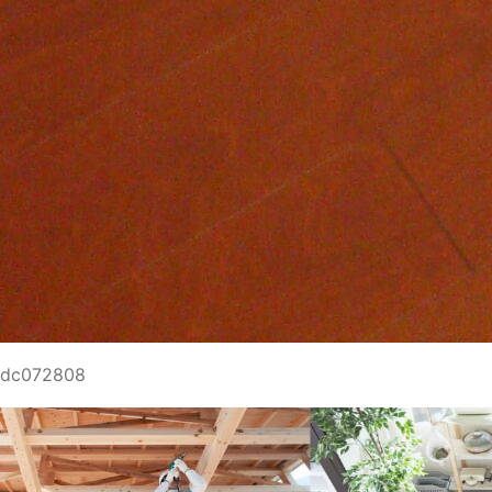
dc072808