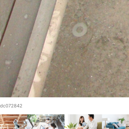
dc072842