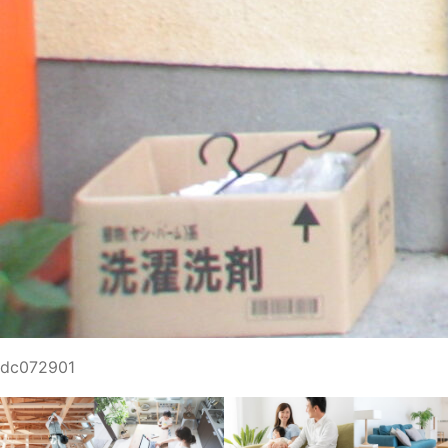
dc072901