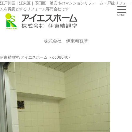
江戸川区｜江東区｜墨田区｜浦安市のマンションリフォーム・戸建リフォー
ムを得意とするリフォーム専門会社です
MENU
株式会社 伊東精観堂
伊東精観堂/アイエスホーム
>
dc080407