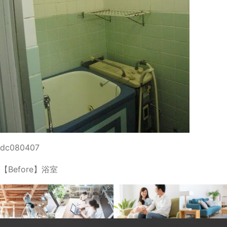
dc080407
【Before】浴室