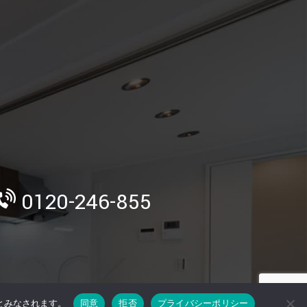
》
0120-246-855
のとみなされます。
同意
拒否
プライバシーポリシー