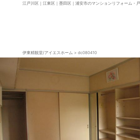
江戸川区｜江東区｜墨田区｜浦安市のマンションリフォーム・
伊東精観堂/アイエスホーム
>
dc080410