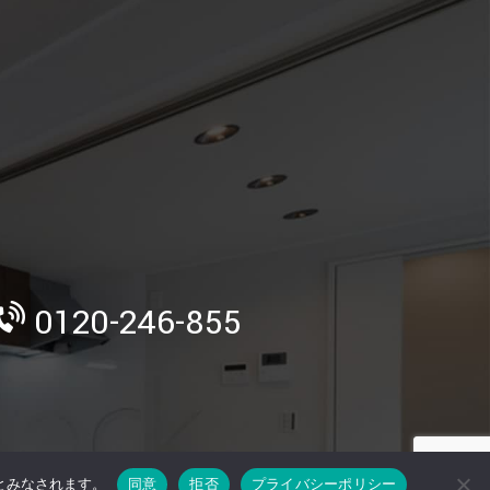
》
0120-246-855
のとみなされます。
同意
拒否
プライバシーポリシー