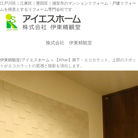
江戸川区｜江東区｜墨田区｜浦安市のマンションリフォーム・戸建リフォー
ムを得意とするリフォーム専門会社です
株式会社 伊東精観堂
伊東精観堂/アイエスホーム
>
【After】廊下・エコカラット。上部のスポッ
トがエコカラットの質感と陰影を演出します。