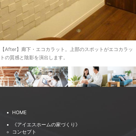
【After】廊下・エコカラット。上部のスポットがエコカラッ
トの質感と陰影を演出します。
HOME
《アイエスホームの家づくり》
コンセプト