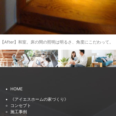
【After】和室。床の間の照明は明るさ、角度にこだわって。
HOME
《アイエスホームの家づくり》
コンセプト
施工事例