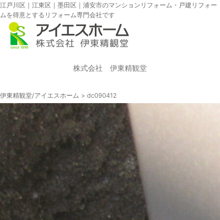
江戸川区｜江東区｜墨田区｜浦安市のマンションリフォーム・戸建リフォー
ムを得意とするリフォーム専門会社です
株式会社 伊東精観堂
伊東精観堂/アイエスホーム
>
dc090412