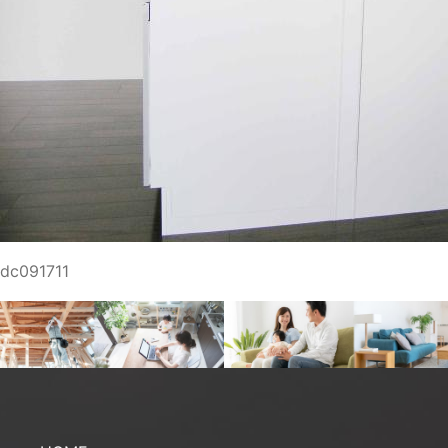
dc091711