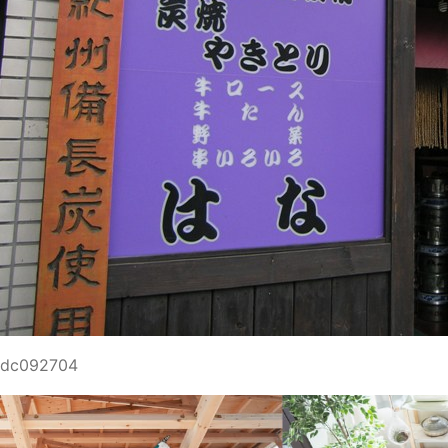
dc092704