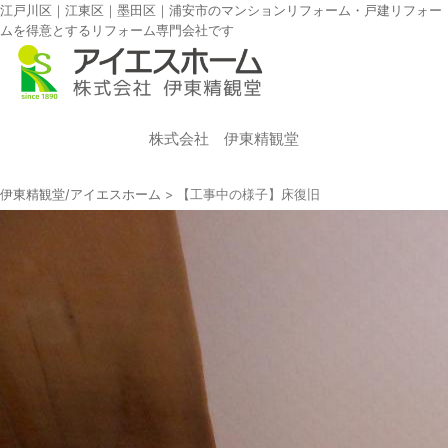
江戸川区｜江東区｜墨田区｜浦安市のマンションリフォーム・戸建リフォー
ムを得意とするリフォーム専門会社です
株式会社 伊東精観堂
伊東精観堂/アイエスホーム
>
【工事中の様子】床復旧