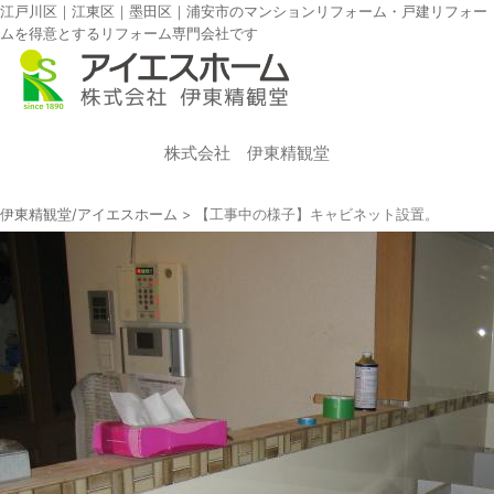
江戸川区｜江東区｜墨田区｜浦安市のマンションリフォーム・戸建リフォー
ムを得意とするリフォーム専門会社です
株式会社 伊東精観堂
伊東精観堂/アイエスホーム
>
【工事中の様子】キャビネット設置。