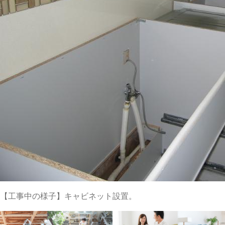
【工事中の様子】キャビネット設置。