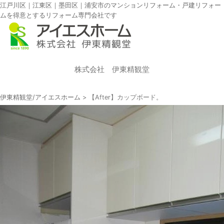
江戸川区｜江東区｜墨田区｜浦安市のマンションリフォーム・戸建リフォー
ムを得意とするリフォーム専門会社です
株式会社 伊東精観堂
伊東精観堂/アイエスホーム
>
【After】カップボード。