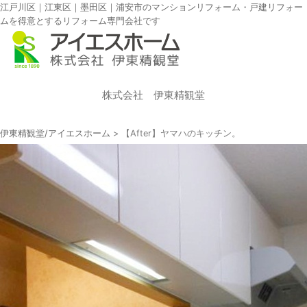
江戸川区｜江東区｜墨田区｜浦安市のマンションリフォーム・戸建リフォー
ムを得意とするリフォーム専門会社です
株式会社 伊東精観堂
伊東精観堂/アイエスホーム
>
【After】ヤマハのキッチン。