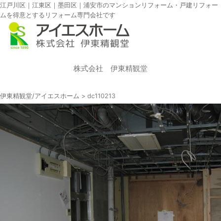
江戸川区｜江東区｜墨田区｜浦安市のマンションリフォーム・戸建リフォー
ムを得意とするリフォーム専門会社です
株式会社 伊東精観堂
伊東精観堂/アイエスホーム
>
dc110213