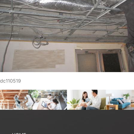
dc110519