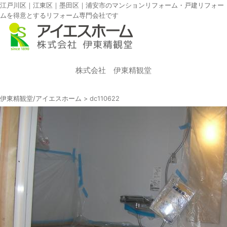
江戸川区｜江東区｜墨田区｜浦安市のマンションリフォーム・戸建リフォー
ムを得意とするリフォーム専門会社です
株式会社 伊東精観堂
伊東精観堂/アイエスホーム
>
dc110622