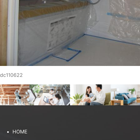
dc110622
HOME