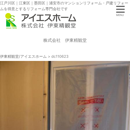
江戸川区｜江東区｜墨田区｜浦安市のマンションリフォーム・戸建リフォー
ムを得意とするリフォーム専門会社です
MENU
株式会社 伊東精観堂
伊東精観堂/アイエスホーム
>
dc110623