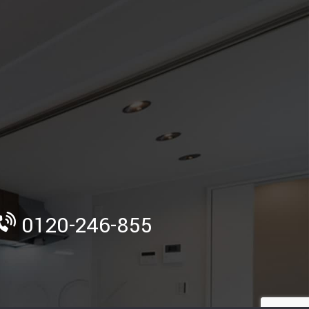
》
0120-246-855