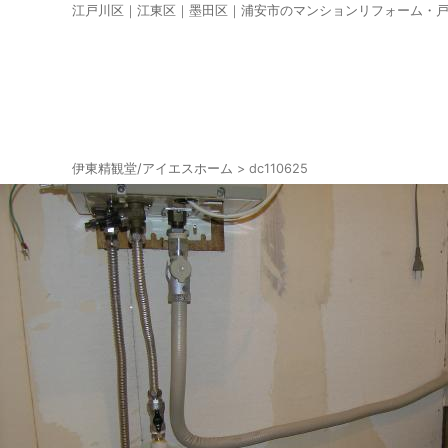
江戸川区｜江東区｜墨田区｜浦安市のマンションリフォーム・
伊東精観堂/アイエスホーム
>
dc110625