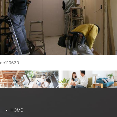
dc110630
HOME