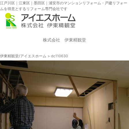
江戸川区｜江東区｜墨田区｜浦安市のマンションリフォーム・戸建リフォー
ムを得意とするリフォーム専門会社です
株式会社 伊東精観堂
伊東精観堂/アイエスホーム
>
dc110630