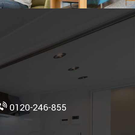
》
0120-246-855