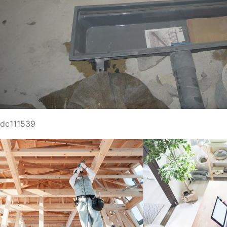
dc111539