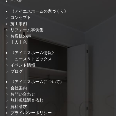
HOME
《アイエスホームの家づくり》
コンセプト
施工事例
リフォーム事例集
お客様の声
十人十色
《アイエスホーム情報》
ニュース＆トピックス
イベント情報
ブログ
《アイエスホームについて》
会社案内
お問い合わせ
無料現場調査依頼
資料請求
プライバシーポリシー