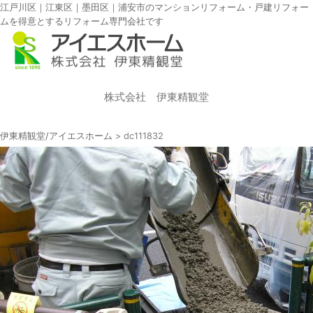
江戸川区｜江東区｜墨田区｜浦安市のマンションリフォーム・戸建リフォー
ムを得意とするリフォーム専門会社です
株式会社 伊東精観堂
伊東精観堂/アイエスホーム
>
dc111832