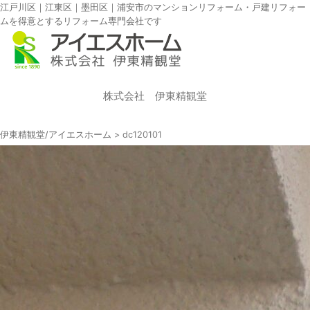
江戸川区｜江東区｜墨田区｜浦安市のマンションリフォーム・戸建リフォー
ムを得意とするリフォーム専門会社です
株式会社 伊東精観堂
伊東精観堂/アイエスホーム
>
dc120101