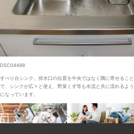
DSC04498
すべり台シンク。排水口の位置を中央ではなく隅に寄せること
で、シンクが広々と使え、野菜くず等も水流と共に流れるよう
になっています。